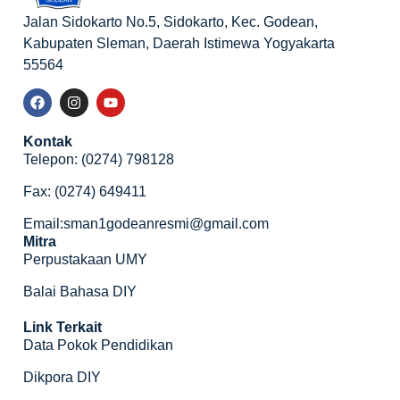
Jalan Sidokarto No.5, Sidokarto, Kec. Godean,
Kabupaten Sleman, Daerah Istimewa Yogyakarta
55564
Kontak
Telepon: (0274) 798128
Fax: (0274) 649411
Email:sman1godeanresmi@gmail.com
Mitra
Perpustakaan UMY
Balai Bahasa DIY
Link Terkait
Data Pokok Pendidikan
Dikpora DIY