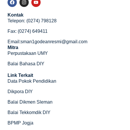
Kontak
Telepon: (0274) 798128
Fax: (0274) 649411
Email:sman1godeanresmi@gmail.com
Mitra
Perpustakaan UMY
Balai Bahasa DIY
Link Terkait
Data Pokok Pendidikan
Dikpora DIY
Balai Dikmen Sleman
Balai Tekkomdik DIY
BPMP Jogja