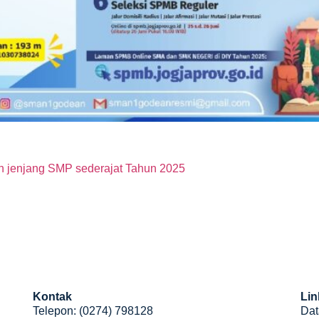
n jenjang SMP sederajat Tahun 2025
Kontak
Lin
Telepon: (0274) 798128
Dat