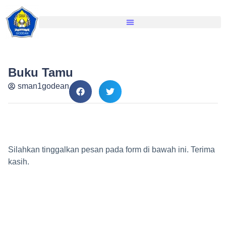
Buku Tamu
sman1godean
Silahkan tinggalkan pesan pada form di bawah ini. Terima
kasih.