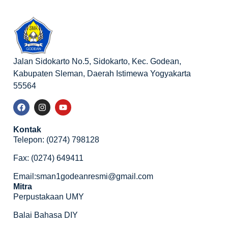
Jalan Sidokarto No.5, Sidokarto, Kec. Godean,
Kabupaten Sleman, Daerah Istimewa Yogyakarta
55564
Kontak
Telepon: (0274) 798128
Fax: (0274) 649411
Email:sman1godeanresmi@gmail.com
Mitra
Perpustakaan UMY
Balai Bahasa DIY