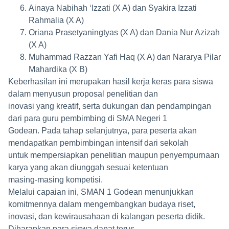
Ainaya Nabihah ‘Izzati (X A) dan Syakira Izzati
Rahmalia (X A)
Oriana Prasetyaningtyas (X A) dan Dania Nur Azizah
(X A)
Muhammad Razzan Yafi Haq (X A) dan Nararya Pilar
Mahardika (X B)
Keberhasilan ini merupakan hasil kerja keras para siswa
dalam menyusun proposal penelitian dan
inovasi yang kreatif, serta dukungan dan pendampingan
dari para guru pembimbing di SMA Negeri 1
Godean. Pada tahap selanjutnya, para peserta akan
mendapatkan pembimbingan intensif dari sekolah
untuk mempersiapkan penelitian maupun penyempurnaan
karya yang akan diunggah sesuai ketentuan
masing-masing kompetisi.
Melalui capaian ini, SMAN 1 Godean menunjukkan
komitmennya dalam mengembangkan budaya riset,
inovasi, dan kewirausahaan di kalangan peserta didik.
Diharapkan para siswa dapat terus