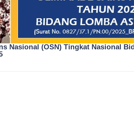
ins Nasional (OSN) Tingkat Nasional B
5