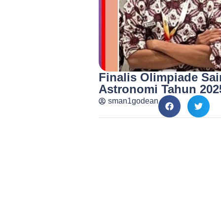
Finalis Olimpiade Sa
Astronomi Tahun 202
sman1godean