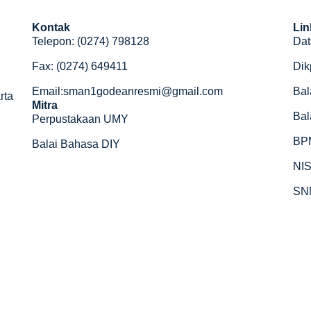
Kontak
Lin
Telepon: (0274) 798128
Dat
Fax: (0274) 649411
Dik
Email:sman1godeanresmi@gmail.com
Bal
rta
Mitra
Bal
Perpustakaan UMY
BP
Balai Bahasa DIY
NI
SN