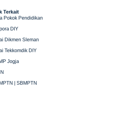
k Terkait
a Pokok Pendidikan
pora DIY
ai Dikmen Sleman
ai Tekkomdik DIY
MP Jogja
SN
MPTN | SBMPTN