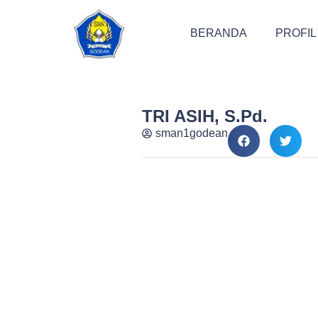
BERANDA
PROFIL
TRI ASIH, S.Pd.
sman1godean