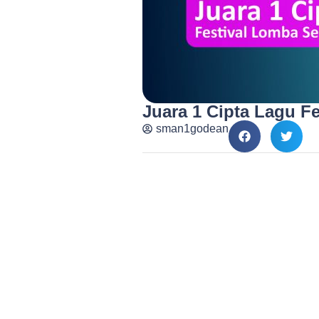
Juara 1 Cipta Lagu F
sman1godean