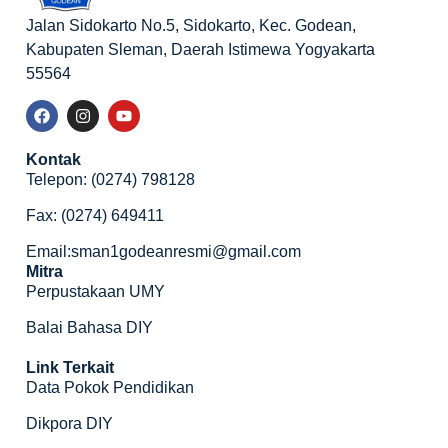
Jalan Sidokarto No.5, Sidokarto, Kec. Godean,
Kabupaten Sleman, Daerah Istimewa Yogyakarta
55564
Kontak
Telepon: (0274) 798128
Fax: (0274) 649411
Email:sman1godeanresmi@gmail.com
Mitra
Perpustakaan UMY
Balai Bahasa DIY
Link Terkait
Data Pokok Pendidikan
Dikpora DIY