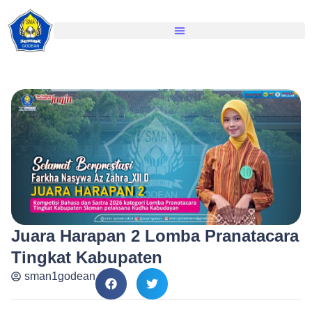
Juara Harapan 2 Lomba Pranatacara
Tingkat Kabupaten
sman1godean