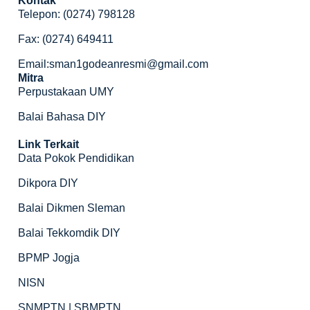
Kontak
Telepon: (0274) 798128
Fax: (0274) 649411
Email:sman1godeanresmi@gmail.com
Mitra
Perpustakaan UMY
Balai Bahasa DIY
Link Terkait
Data Pokok Pendidikan
Dikpora DIY
Balai Dikmen Sleman
Balai Tekkomdik DIY
BPMP Jogja
NISN
SNMPTN | SBMPTN