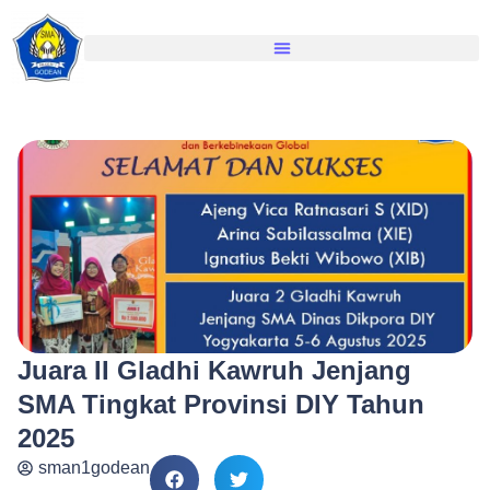
Juara II Gladhi Kawruh Jenjang
SMA Tingkat Provinsi DIY Tahun
2025
sman1godean