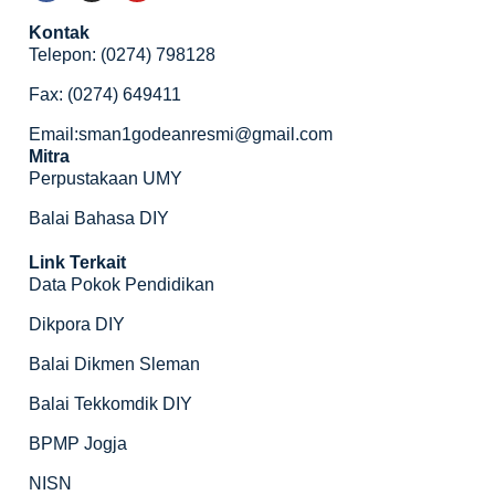
Kontak
Telepon: (0274) 798128
Fax: (0274) 649411
Email:sman1godeanresmi@gmail.com
Mitra
Perpustakaan UMY
Balai Bahasa DIY
Link Terkait
Data Pokok Pendidikan
Dikpora DIY
Balai Dikmen Sleman
Balai Tekkomdik DIY
BPMP Jogja
NISN