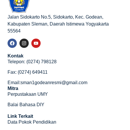
Jalan Sidokarto No.5, Sidokarto, Kec. Godean,
Kabupaten Sleman, Daerah Istimewa Yogyakarta
55564
Kontak
Telepon: (0274) 798128
Fax: (0274) 649411
Email:sman1godeanresmi@gmail.com
Mitra
Perpustakaan UMY
Balai Bahasa DIY
Link Terkait
Data Pokok Pendidikan