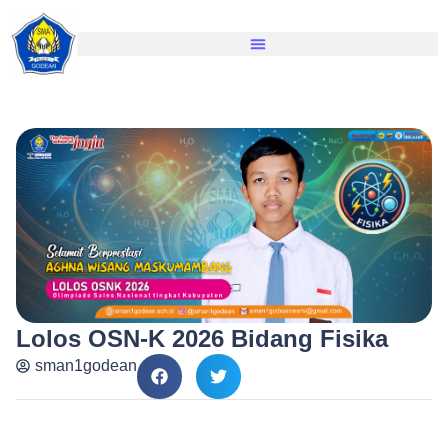
Lolos OSN-K 2026 Bidang Fisika
sman1godean