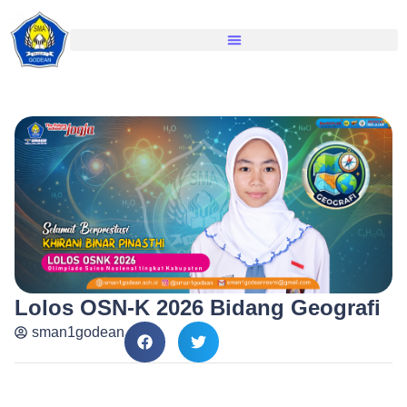
Lolos OSN-K 2026 Bidang Geografi
sman1godean