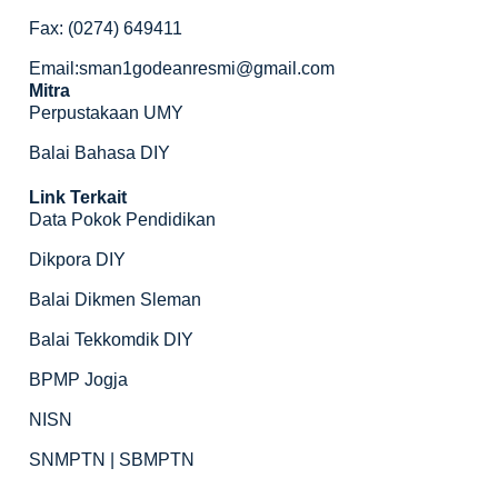
Fax: (0274) 649411
Email:sman1godeanresmi@gmail.com
Mitra
Perpustakaan UMY
Balai Bahasa DIY
Link Terkait
Data Pokok Pendidikan
Dikpora DIY
Balai Dikmen Sleman
Balai Tekkomdik DIY
BPMP Jogja
NISN
SNMPTN | SBMPTN