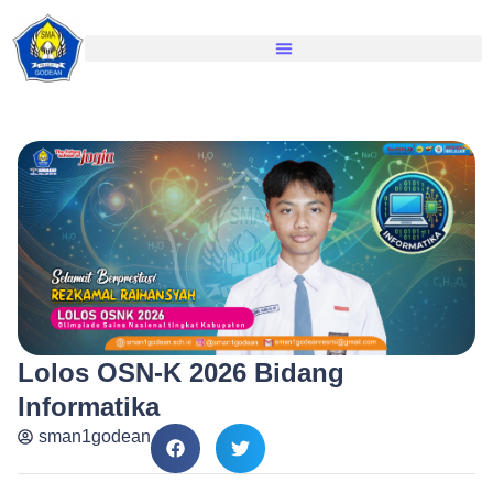
Lolos OSN-K 2026 Bidang
Informatika
sman1godean