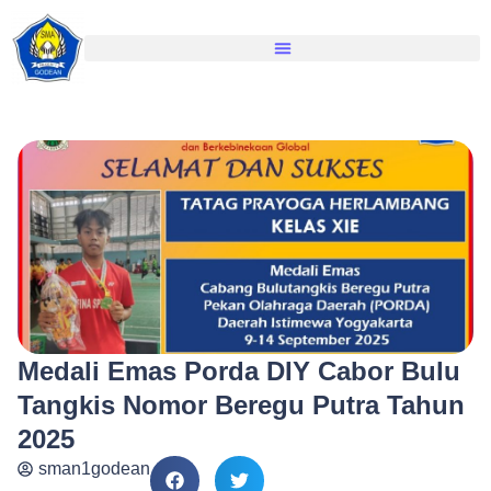
Medali Emas Porda DIY Cabor Bulu
Tangkis Nomor Beregu Putra Tahun
2025
sman1godean