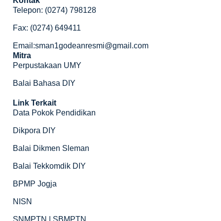
Kontak
Telepon: (0274) 798128
Fax: (0274) 649411
Email:sman1godeanresmi@gmail.com
Mitra
Perpustakaan UMY
Balai Bahasa DIY
Link Terkait
Data Pokok Pendidikan
Dikpora DIY
Balai Dikmen Sleman
Balai Tekkomdik DIY
BPMP Jogja
NISN
SNMPTN | SBMPTN