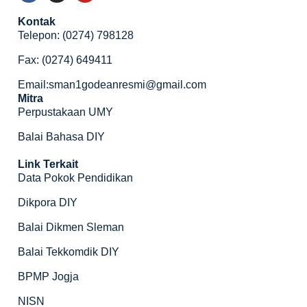
Kontak
Telepon: (0274) 798128
Fax: (0274) 649411
Email:sman1godeanresmi@gmail.com
Mitra
Perpustakaan UMY
Balai Bahasa DIY
Link Terkait
Data Pokok Pendidikan
Dikpora DIY
Balai Dikmen Sleman
Balai Tekkomdik DIY
BPMP Jogja
NISN