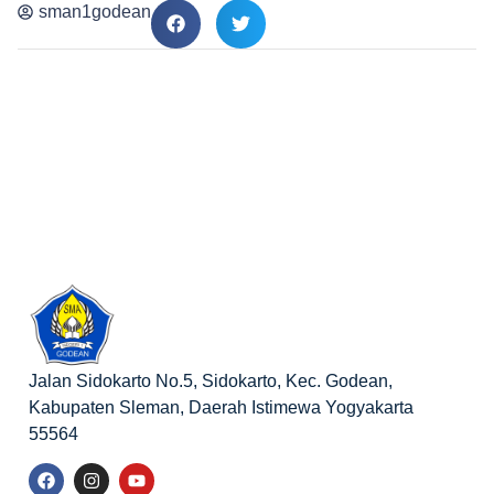
sman1godean
Jalan Sidokarto No.5, Sidokarto, Kec. Godean,
Kabupaten Sleman, Daerah Istimewa Yogyakarta
55564