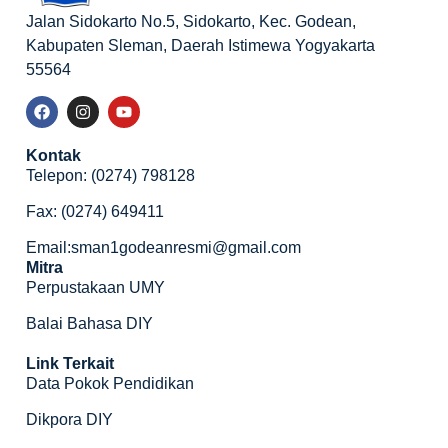
Jalan Sidokarto No.5, Sidokarto, Kec. Godean,
Kabupaten Sleman, Daerah Istimewa Yogyakarta
55564
Kontak
Telepon: (0274) 798128
Fax: (0274) 649411
Email:sman1godeanresmi@gmail.com
Mitra
Perpustakaan UMY
Balai Bahasa DIY
Link Terkait
Data Pokok Pendidikan
Dikpora DIY