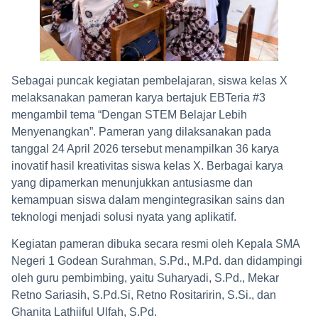
Sebagai puncak kegiatan pembelajaran, siswa kelas X
melaksanakan pameran karya bertajuk EBTeria #3
mengambil tema “Dengan STEM Belajar Lebih
Menyenangkan”. Pameran yang dilaksanakan pada
tanggal 24 April 2026 tersebut menampilkan 36 karya
inovatif hasil kreativitas siswa kelas X. Berbagai karya
yang dipamerkan menunjukkan antusiasme dan
kemampuan siswa dalam mengintegrasikan sains dan
teknologi menjadi solusi nyata yang aplikatif.
Kegiatan pameran dibuka secara resmi oleh Kepala SMA
Negeri 1 Godean Surahman, S.Pd., M.Pd. dan didampingi
oleh guru pembimbing, yaitu Suharyadi, S.Pd., Mekar
Retno Sariasih, S.Pd.Si, Retno Rositaririn, S.Si., dan
Ghanita Lathiiful Ulfah, S.Pd.