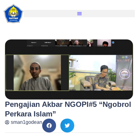
Pengajian Akbar NGOPI#5 “Ngobrol
Perkara Islam”
sman1godean