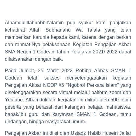
Alhamdulillahirabbil’alamin puji syukur kami panjatkan
kehadirat Allah Subhanahu Wa Ta’ala yang telah
memberikan karunia kepada kami, karena dengan berkah
dan rahmat-Nya pelaksanaan Kegiatan Pengajian Akbar
SMA Negeri 1 Godean Tahun Pelajaran 2021/ 2022 dapat
dilaksanakan dengan baik.
Pada Jum’at, 25 Maret 2022 Rohiba Abbas SMAN 1
Godean telah sukses menyelenggarakan kegiatan
Pengajian Akbar NGOPI#5 “Ngobrol Perkara Islam” yang
diselenggarakan secara virtual melalui palform zoom dan
Youtube. Alhamdulillah, kegiatan ini diikuti oleh 500 lebih
peserta yang berasal dari kalangan pelajar, mahasiswa,
bapak/Ibu guru dan karyawan SMAN 1 Godean, tamu
undangan, hingga masyarakat umum.
Pengajian Akbar ini diisi oleh Ustadz Habib Husein Ja’far