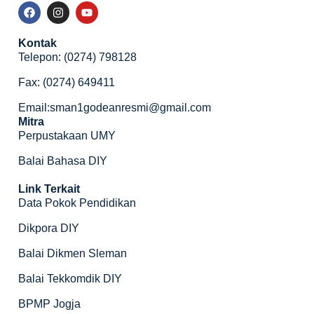
Kontak
Telepon: (0274) 798128
Fax: (0274) 649411
Email:sman1godeanresmi@gmail.com
Mitra
Perpustakaan UMY
Balai Bahasa DIY
Link Terkait
Data Pokok Pendidikan
Dikpora DIY
Balai Dikmen Sleman
Balai Tekkomdik DIY
BPMP Jogja