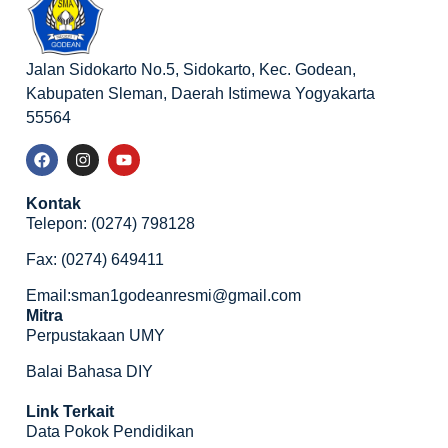
Jalan Sidokarto No.5, Sidokarto, Kec. Godean,
Kabupaten Sleman, Daerah Istimewa Yogyakarta
55564
Kontak
Telepon: (0274) 798128
Fax: (0274) 649411
Email:sman1godeanresmi@gmail.com
Mitra
Perpustakaan UMY
Balai Bahasa DIY
Link Terkait
Data Pokok Pendidikan