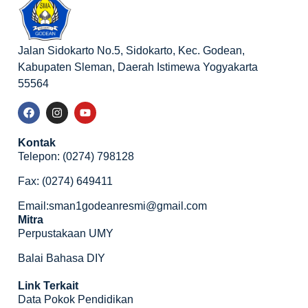
Jalan Sidokarto No.5, Sidokarto, Kec. Godean,
Kabupaten Sleman, Daerah Istimewa Yogyakarta
55564
Kontak
Telepon: (0274) 798128
Fax: (0274) 649411
Email:sman1godeanresmi@gmail.com
Mitra
Perpustakaan UMY
Balai Bahasa DIY
Link Terkait
Data Pokok Pendidikan