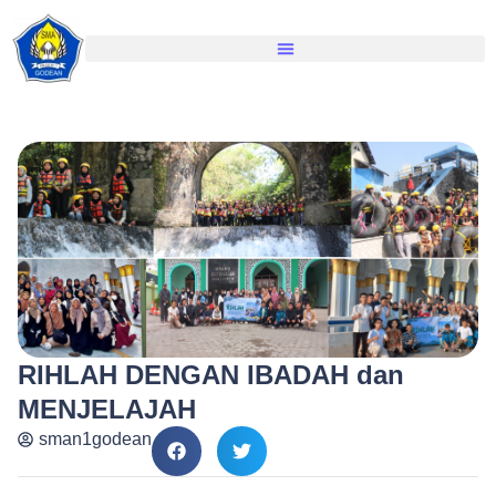
RIHLAH DENGAN IBADAH dan
MENJELAJAH
sman1godean