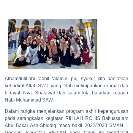
Alhamdulillahi rabbil ‘alamin, puji syukur kita panjatkan
kehadirat Allah SWT, yang telah melimpahkan rahmat dan
hidayah-Nya. Shalawat dan salam kita haturkan kepada
Nabi Muhammad SAW.
Dalam rangka menjalankan program akhir kepengurusan
pada serangkaian kegiatan RIHLAH ROHIS Baitussalam
Abu Bakar Ash-Shiddiq masa bakti 2022/2023 SMAN 1
Godean, Kegiatan RIHLAH pada tahun ini mendapat