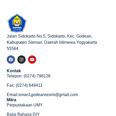
Jalan Sidokarto No.5, Sidokarto, Kec. Godean,
Kabupaten Sleman, Daerah Istimewa Yogyakarta
55564
Kontak
Telepon: (0274) 798128
Fax: (0274) 649411
Email:sman1godeanresmi@gmail.com
Mitra
Perpustakaan UMY
Balai Bahasa DIY