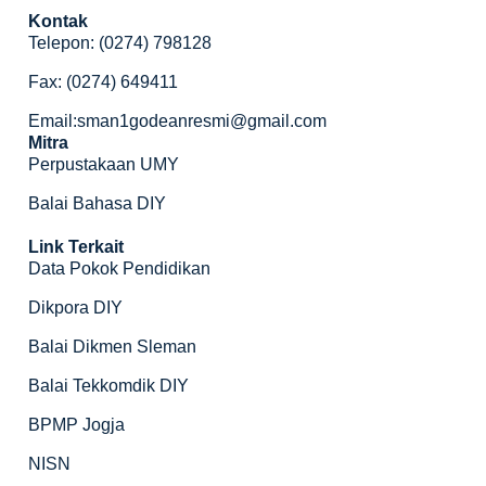
Kontak
Telepon: (0274) 798128
Fax: (0274) 649411
Email:sman1godeanresmi@gmail.com
Mitra
Perpustakaan UMY
Balai Bahasa DIY
Link Terkait
Data Pokok Pendidikan
Dikpora DIY
Balai Dikmen Sleman
Balai Tekkomdik DIY
BPMP Jogja
NISN