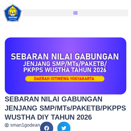
SEBARAN NILAI GABUNGAN
JENJANG SMP/MTs/PAKETB/PKPPS
WUSTHA DIY TAHUN 2026
sman1godean