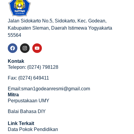
Jalan Sidokarto No.5, Sidokarto, Kec. Godean,
Kabupaten Sleman, Daerah Istimewa Yogyakarta
55564
Kontak
Telepon: (0274) 798128
Fax: (0274) 649411
Email:sman1godeanresmi@gmail.com
Mitra
Perpustakaan UMY
Balai Bahasa DIY
Link Terkait
Data Pokok Pendidikan