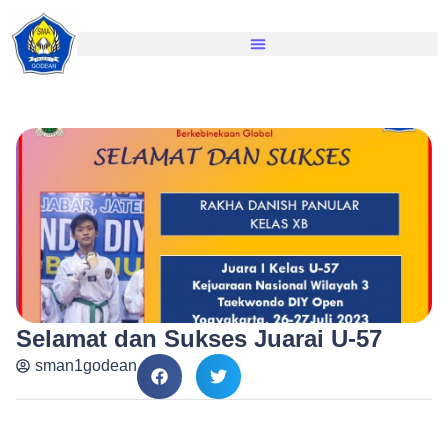
Selamat dan Sukses Juarai U-57
sman1godean