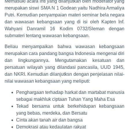
Memasuki acara inti yang dilanjutkan oleh moderator yang
merupakan siswi SMA N 1 Godean yaitu Nadhira Armaliya
Putri. Kemudian penyampaian materi seminar bela negara
dan wawasan kebangsaan yang di isi oleh Kapten Inf.
Wahyani Danramil 16 Kodim 0732/Sleman dengan
submateri tentang wawasan kebangsaan.
Beliau menyampaikan bahwa wawasan kebangsaan
merupakan cara pandang bangsa Indonesia mengenai diri
dan lingkungannya. Mengutamakan kesatuan dan
persatuan wilayah yang dilandasi pancasila, UUD 1945,
dan NKRI. Kemudian dilanjutksn dengan penjelasan nilai-
nilai wawasan kebangsaan yang meliputi:
Penghargaan terhadap harkat dan martabat manusia
sebagai makhluk ciptaan Tuhan Yang Maha Esa
Tekad bersama untuk berkehidupan kebangsaan
yang bebas, merdeka, dan Bersatu
Cinta akan tanah air dan bangsa
Demokrasi atau kedaulatan rakyat