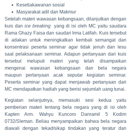
Kesetiakawanan sosial
Masyarakat adil dan Makmur
Setelah materi wawasan kebangsaan, dilanjutkan dengan
kuis dan
ice breaking
yang di isi oleh MC yaitu saudara
Rama Ghazy Faisa dan saudari Irma Latifah. Kuis tersebut
di adakan untuk meningkatkan kembali semangat dan
konsentrasi peserta seminar agar tidak jenuh dan lesu
saat pelaksanaan seminar. Adapun pertanyaan dari kuis
tersebut meluputi materi yang telah disampaikan
mengenai wawasan kebangsaan dan bela negara
maupun pertanyaan acak seputar kegiatan seminar.
Peserta seminar yang dapat menjawab pertanyaan dari
MC mendapatkan hadiah yang berisi sejumlah uang tunai.
Kegiatan selanjutnya, memasuki sesi kedua yaitu
pemberian materi tentang bela negara yang di isi oleh
Kapten Arm. Wahyu Kuncoro Danramil 5 Kodim
0732/Sleman. Beliau menyampaikan bahwa bela negara
diawali dengan tekad/sikap tindakan yang teratur dan