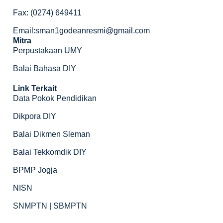
Fax: (0274) 649411
Email:sman1godeanresmi@gmail.com
Mitra
Perpustakaan UMY
Balai Bahasa DIY
Link Terkait
Data Pokok Pendidikan
Dikpora DIY
Balai Dikmen Sleman
Balai Tekkomdik DIY
BPMP Jogja
NISN
SNMPTN | SBMPTN