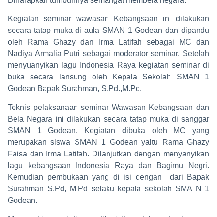
Diharapkan tumbuhnya semangat membela negara.
Kegiatan seminar wawasan Kebangsaan ini dilakukan
secara tatap muka di aula SMAN 1 Godean dan dipandu
oleh Rama Ghazy dan Irma Latifah sebagai MC dan
Nadiya Armalia Putri sebagai moderator seminar. Setelah
menyuanyikan lagu Indonesia Raya kegiatan seminar di
buka secara lansung oleh Kepala Sekolah SMAN 1
Godean Bapak Surahman, S.Pd.,M.Pd.
Teknis pelaksanaan seminar Wawasan Kebangsaan dan
Bela Negara ini dilakukan secara tatap muka di sanggar
SMAN 1 Godean. Kegiatan dibuka oleh MC yang
merupakan siswa SMAN 1 Godean yaitu Rama Ghazy
Faisa dan Irma Latifah. Dilanjutkan dengan menyanyikan
lagu kebangsaan Indonesia Raya dan Bagimu Negri.
Kemudian pembukaan yang di isi dengan dari Bapak
Surahman S.Pd, M.Pd selaku kepala sekolah SMA N 1
Godean.