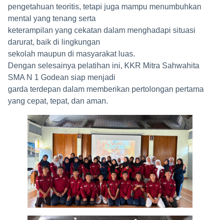
pengetahuan teoritis, tetapi juga mampu menumbuhkan
mental yang tenang serta
keterampilan yang cekatan dalam menghadapi situasi
darurat, baik di lingkungan
sekolah maupun di masyarakat luas.
Dengan selesainya pelatihan ini, KKR Mitra Sahwahita
SMA N 1 Godean siap menjadi
garda terdepan dalam memberikan pertolongan pertama
yang cepat, tepat, dan aman.