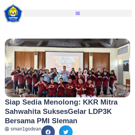
Siap Sedia Menolong: KKR Mitra
Sahwahita SuksesGelar LDP3K
Bersama PMI Sleman
sman1godean