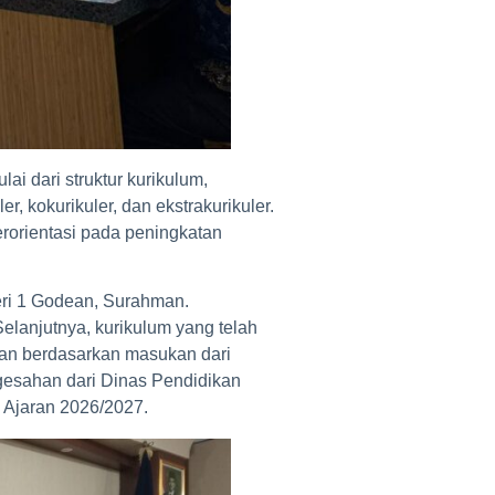
i dari struktur kurikulum,
, kokurikuler, dan ekstrakurikuler.
erorientasi pada peningkatan
eri 1 Godean, Surahman.
elanjutnya, kurikulum yang telah
an berdasarkan masukan dari
ngesahan dari Dinas Pendidikan
 Ajaran 2026/2027.