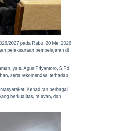
2026/2027 pada Rabu, 20 Mei 2026.
aan pelaksanaan pembelajaran di
an, yaitu Agus Priyantoro, S.Pd.,
ahan, serta rekomendasi terhadap
oh masyarakat. Kehadiran berbagai
g berkualitas, relevan, dan