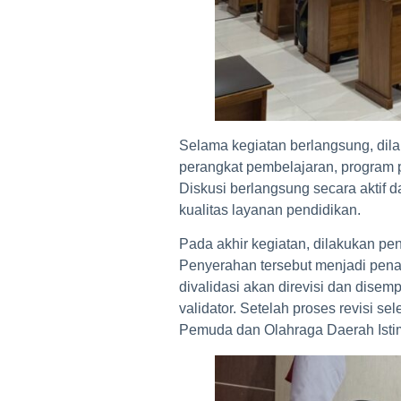
Selama kegiatan berlangsung, dila
perangkat pembelajaran, program pe
Diskusi berlangsung secara aktif d
kualitas layanan pendidikan.
Pada akhir kegiatan, dilakukan pe
Penyerahan tersebut menjadi penan
divalidasi akan direvisi dan dis
validator. Setelah proses revisi 
Pemuda dan Olahraga Daerah Isti