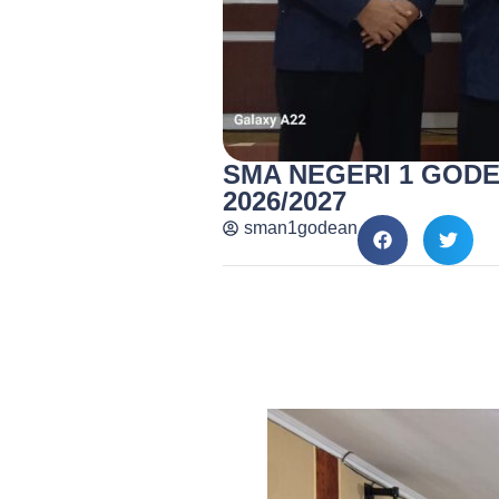
SMA NEGERI 1 GOD
2026/2027
sman1godean