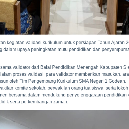
 kegiatan validasi kurikulum untuk persiapan Tahun Ajaran 
ing dalam upaya peningkatan mutu pendidikan dan penyempurn
rsama validator dari Balai Pendidikan Menengah Kabupaten Slem
Dalam proses validasi, para validator memberikan masukan, ar
susun oleh Tim Pengembang Kurikulum SMA Negeri 1 Godean.
rwakilan komite sekolah, perwakilan orang tua siswa, serta tok
men bersama dalam mendukung penyelenggaraan pendidikan yan
didik serta perkembangan zaman.