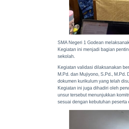
SMA Negeri 1 Godean melaksanakan
Kegiatan ini menjadi bagian pent
sekolah.
Kegiatan validasi dilaksanakan be
M.Pd. dan Mujiyono, S.Pd., M.Pd. 
dokumen kurikulum yang telah di
Kegiatan ini juga dihadiri oleh pe
unsur tersebut menunjukkan komit
sesuai dengan kebutuhan peserta 