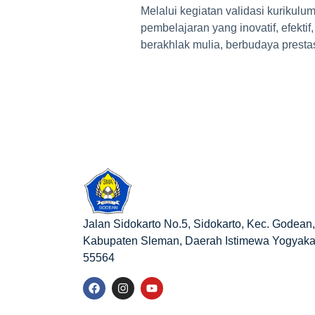
Melalui kegiatan validasi kurikul
pembelajaran yang inovatif, efek
berakhlak mulia, berbudaya presta
Jalan Sidokarto No.5, Sidokarto, Kec. Godean,
Kabupaten Sleman, Daerah Istimewa Yogyaka
55564