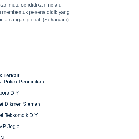
tkan mutu pendidikan melalui
u membentuk peserta didik yang
 tantangan global. (Suharyadi)
k Terkait
a Pokok Pendidikan
pora DIY
ai Dikmen Sleman
ai Tekkomdik DIY
MP Jogja
SN