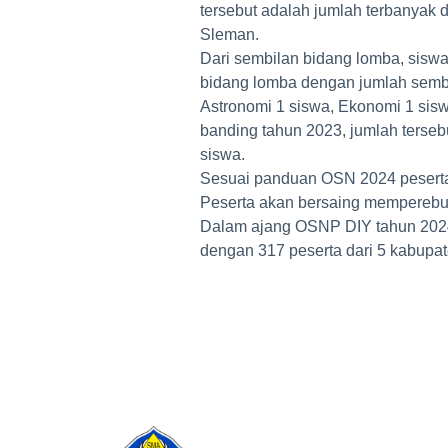
tersebut adalah jumlah terbanyak 
Sleman.
Dari sembilan bidang lomba, sisw
bidang lomba dengan jumlah sembila
Astronomi 1 siswa, Ekonomi 1 sisw
banding tahun 2023, jumlah terseb
siswa.
Sesuai panduan OSN 2024 peserta
Peserta akan bersaing memperebut
Dalam ajang OSNP DIY tahun 2024
dengan 317 peserta dari 5 kabupate