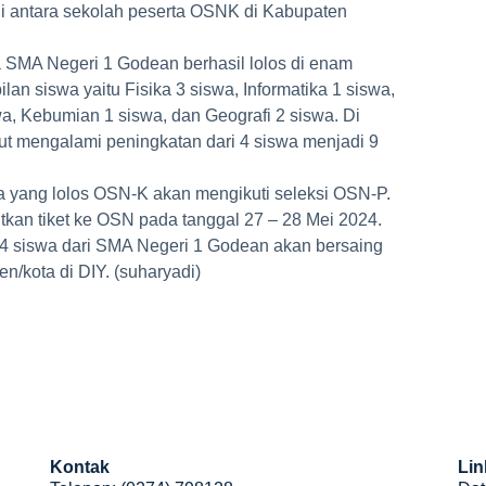
di antara sekolah peserta OSNK di Kabupaten
a SMA Negeri 1 Godean berhasil lolos di enam
n siswa yaitu Fisika 3 siswa, Informatika 1 siswa,
a, Kebumian 1 siswa, dan Geografi 2 siswa. Di
ut mengalami peningkatan dari 4 siswa menjadi 9
 yang lolos OSN-K akan mengikuti seleksi OSN-P.
kan tiket ke OSN pada tanggal 27 – 28 Mei 2024.
 siswa dari SMA Negeri 1 Godean akan bersaing
n/kota di DIY. (suharyadi)
Kontak
Lin