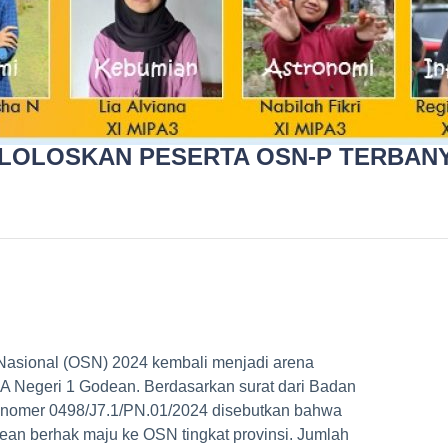
LOLOSKAN PESERTA OSN-P TERBANY
Nasional (OSN) 2024 kembali menjadi arena
A Negeri 1 Godean. Berdasarkan surat dari Badan
nomer 0498/J7.1/PN.01/2024 disebutkan bahwa
an berhak maju ke OSN tingkat provinsi. Jumlah