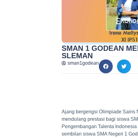
SMAN 1 GODEAN ME
SLEMAN
sman1godean
Ajang bergengsi Olimpiade Sains 
mendulang prestasi bagi siswa SM
Pengembangan Talenta Indonesia 
sembilan siswa SMA Negeri 1 Gode