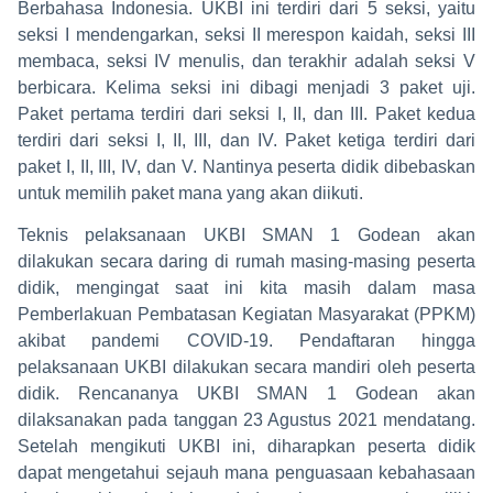
Berbahasa Indonesia. UKBI ini terdiri dari 5 seksi, yaitu
seksi I mendengarkan, seksi II merespon kaidah, seksi III
membaca, seksi IV menulis, dan terakhir adalah seksi V
berbicara. Kelima seksi ini dibagi menjadi 3 paket uji.
Paket pertama terdiri dari seksi I, II, dan III. Paket kedua
terdiri dari seksi I, II, III, dan IV. Paket ketiga terdiri dari
paket I, II, III, IV, dan V. Nantinya peserta didik dibebaskan
untuk memilih paket mana yang akan diikuti.
Teknis pelaksanaan UKBI SMAN 1 Godean akan
dilakukan secara daring di rumah masing-masing peserta
didik, mengingat saat ini kita masih dalam masa
Pemberlakuan Pembatasan Kegiatan Masyarakat (PPKM)
akibat pandemi COVID-19. Pendaftaran hingga
pelaksanaan UKBI dilakukan secara mandiri oleh peserta
didik. Rencananya UKBI SMAN 1 Godean akan
dilaksanakan pada tanggan 23 Agustus 2021 mendatang.
Setelah mengikuti UKBI ini, diharapkan peserta didik
dapat mengetahui sejauh mana penguasaan kebahasaan