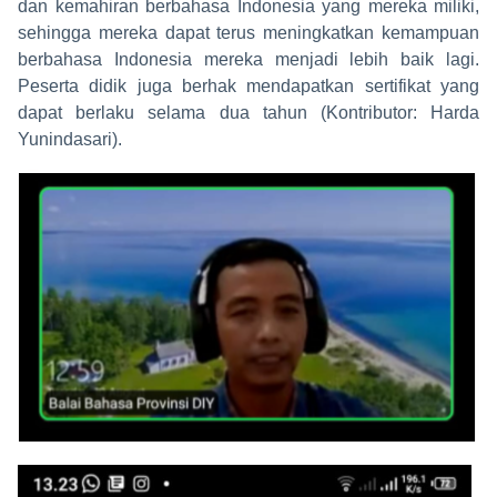
dan kemahiran berbahasa Indonesia yang mereka miliki,
sehingga mereka dapat terus meningkatkan kemampuan
berbahasa Indonesia mereka menjadi lebih baik lagi.
Peserta didik juga berhak mendapatkan sertifikat yang
dapat berlaku selama dua tahun (Kontributor: Harda
Yunindasari).