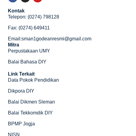
Kontak
Telepon: (0274) 798128
Fax: (0274) 649411
Email:sman1godeanresmi@gmail.com
Mitra
Perpustakaan UMY
Balai Bahasa DIY
Link Terkait
Data Pokok Pendidikan
Dikpora DIY
Balai Dikmen Sleman
Balai Tekkomdik DIY
BPMP Jogja
NISN