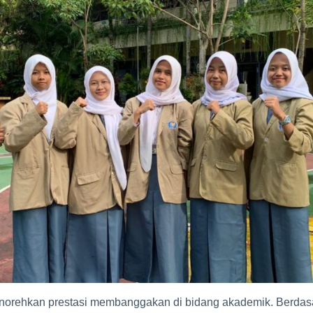
orehkan prestasi membanggakan di bidang akademik. Berdasa