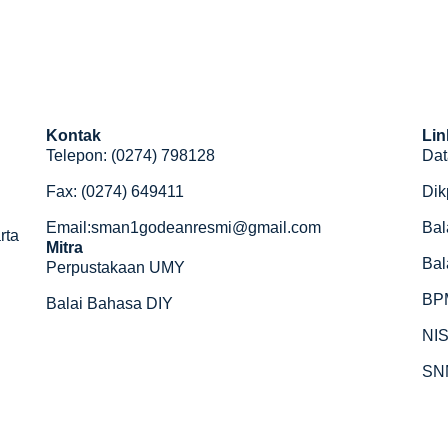
Kontak
Lin
Telepon: (0274) 798128
Dat
Fax: (0274) 649411
Dik
Email:sman1godeanresmi@gmail.com
Bal
rta
Mitra
Bal
Perpustakaan UMY
BP
Balai Bahasa DIY
NI
SN