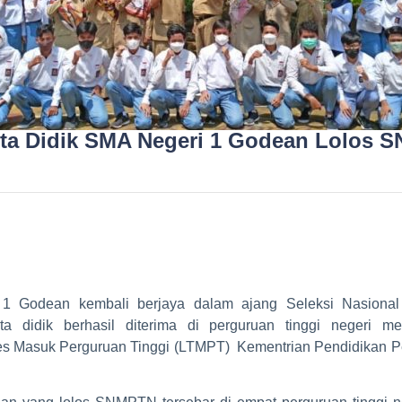
rta Didik SMA Negeri 1 Godean Lolos 
1 Godean kembali berjaya dalam ajang Seleksi Nasional
 didik berhasil diterima di perguruan tinggi negeri 
s Masuk Perguruan Tinggi (LTMPT) Kementrian Pendidikan Pe