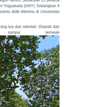
geri favorit. Sebanyak 13 peserta
geri Yogyakarta (UNY). Sedangkan 4
erta didik diterima di Universitas
ng tua dan sekolah. Diawali dari
ampai semeste