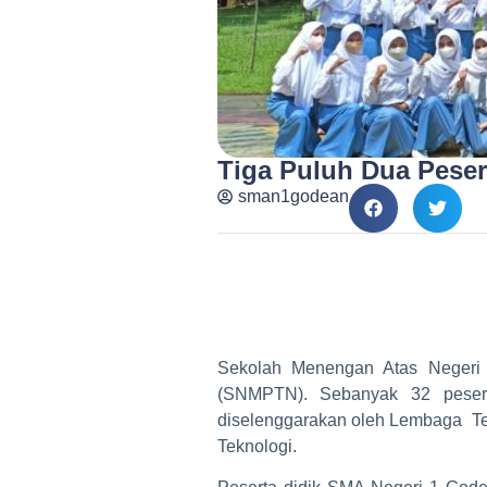
Tiga Puluh Dua Pese
sman1godean
Sekolah Menengan Atas Negeri 
(SNMPTN). Sebanyak 32 peserta
diselenggarakan oleh Lembaga Te
Teknologi.