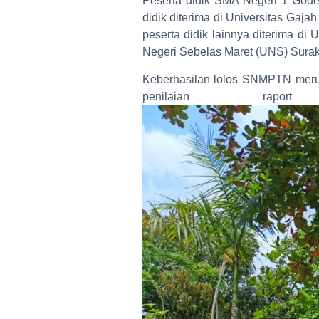
Peserta didik SMA Negeri 1 Godea
didik diterima di Universitas Gaj
peserta didik lainnya diterima di
Negeri Sebelas Maret (UNS) Surak
Keberhasilan lolos SNMPTN merup
penilaian ra