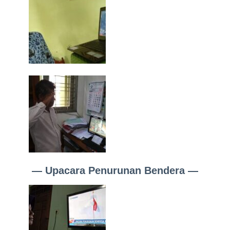
— Upacara Penurunan Bendera —