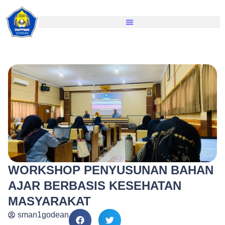
WORKSHOP PENYUSUNAN BAHAN
AJAR BERBASIS KESEHATAN
MASYARAKAT
sman1godean