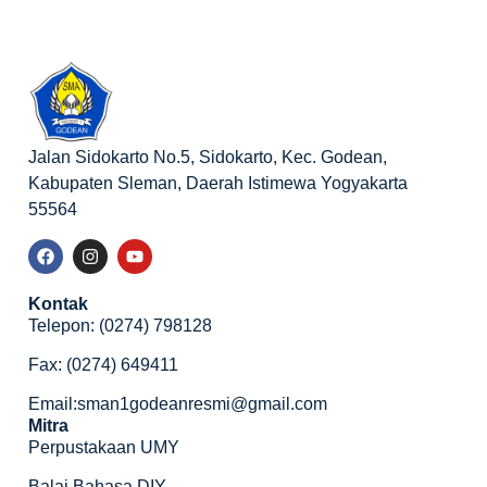
Jalan Sidokarto No.5, Sidokarto, Kec. Godean,
Kabupaten Sleman, Daerah Istimewa Yogyakarta
55564
Kontak
Telepon: (0274) 798128
Fax: (0274) 649411
Email:sman1godeanresmi@gmail.com
Mitra
Perpustakaan UMY
Balai Bahasa DIY