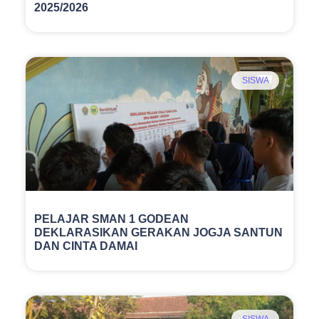
Atas Peringkat 1 Ujian Sekolah Berstandar
Daerah Pendidikan Agama Islam Tahun Ajaran
2025/2026
SISWA
PELAJAR SMAN 1 GODEAN
DEKLARASIKAN GERAKAN JOGJA SANTUN
DAN CINTA DAMAI