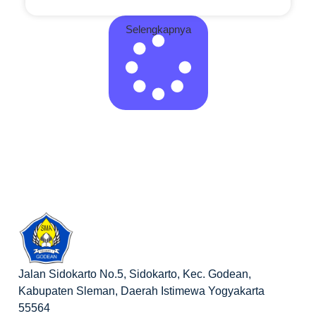
PEMBINAAN KARAKTER DIMULAI, MPLS
SMAN 1 GODEAN RESMI DIBUKA
Selengkapnya
Jalan Sidokarto No.5, Sidokarto, Kec. Godean,